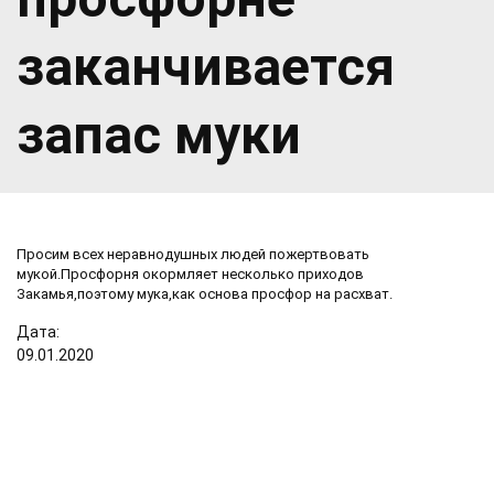
заканчивается
запас муки
Просим всех неравнодушных людей пожертвовать
мукой.Просфорня окормляет несколько приходов
Закамья,поэтому мука,как основа просфор на расхват.
Дата:
09
.
01
.
2020