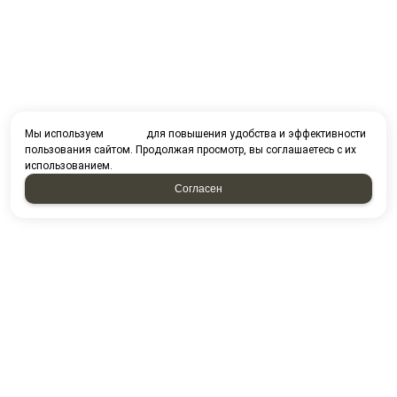
Мы используем
cookies
для повышения удобства и эффективности
пользования сайтом. Продолжая просмотр, вы соглашаетесь с их
использованием.
Согласен
Орловский Храм
Храм святых-бессребреников Космы и Дамиана